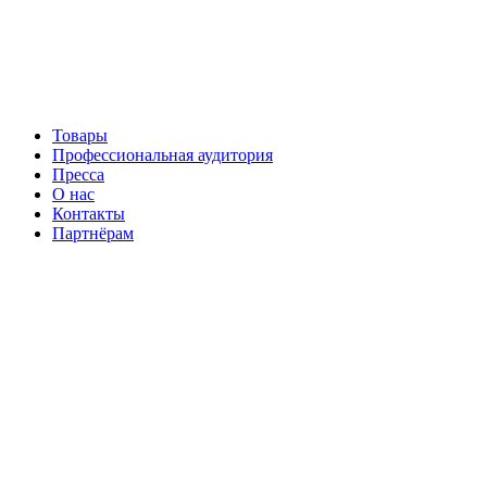
Перейти
к
содержимому
Товары
Профессиональная аудитория
Пресса
О нас
Контакты
Партнёрам