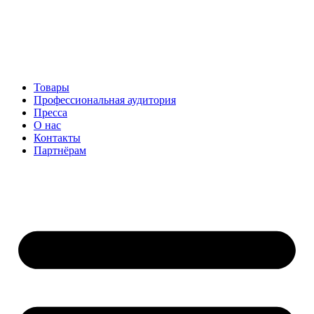
Перейти
к
содержимому
Товары
Профессиональная аудитория
Пресса
О нас
Контакты
Партнёрам