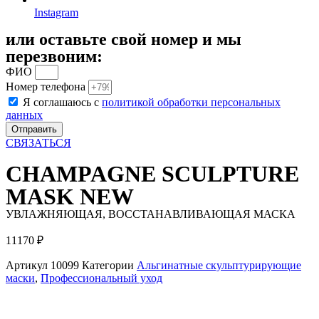
Instagram
или оставьте свой номер и мы
перезвоним:
ФИО
Номер телефона
Я соглашаюсь с
политикой обработки персональных
данных
Отправить
СВЯЗАТЬСЯ
CHAMPAGNE SCULPTURE
MASK NEW
УВЛАЖНЯЮЩАЯ, ВОССТАНАВЛИВАЮЩАЯ МАСКА
11170
₽
Артикул
10099
Категории
Альгинатные скульптурирующие
маски
,
Профессиональный уход