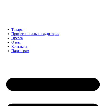
Перейти
к
содержимому
Товары
Профессиональная аудитория
Пресса
О нас
Контакты
Партнёрам