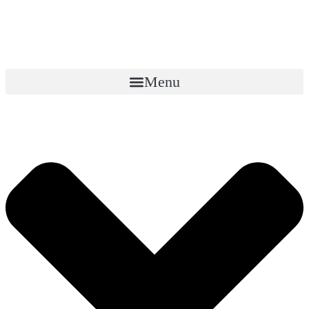
Перейти
к
содержимому
Menu