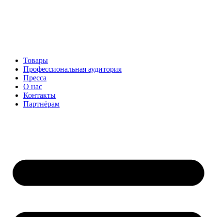
Перейти
к
содержимому
Товары
Профессиональная аудитория
Пресса
О нас
Контакты
Партнёрам