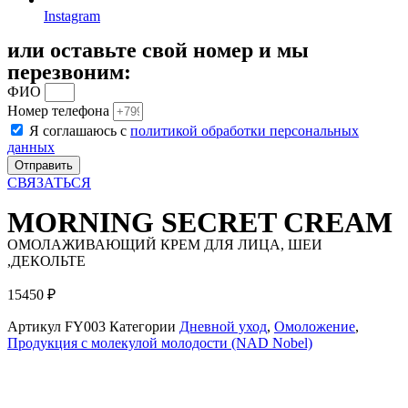
Instagram
или оставьте свой номер и мы
перезвоним:
ФИО
Номер телефона
Я соглашаюсь с
политикой обработки персональных
данных
Отправить
СВЯЗАТЬСЯ
MORNING SECRET CREAM
ОМОЛАЖИВАЮЩИЙ КРЕМ ДЛЯ ЛИЦА, ШЕИ
,ДЕКОЛЬТЕ
15450
₽
Артикул
FY003
Категории
Дневной уход
,
Омоложение
,
Продукция с молекулой молодости (NAD Nobel)