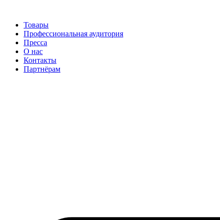
Перейти
к
Товары
содержимому
Профессиональная аудитория
Пресса
О нас
Контакты
Партнёрам