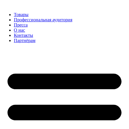
Перейти
к
Товары
содержимому
Профессиональная аудитория
Пресса
О нас
Контакты
Партнёрам