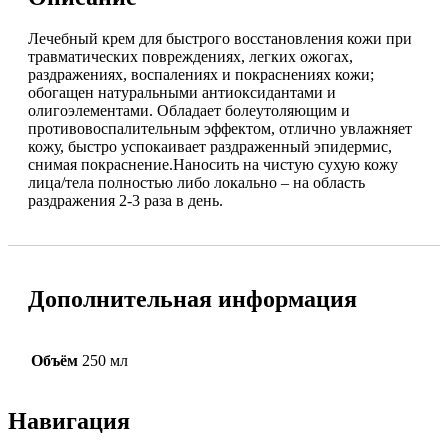
Лечебный крем для быстрого восстановления кожи при
травматических повреждениях, легких ожогах,
раздражениях, воспалениях и покраснениях кожи;
обогащен натуральными антиоксидантами и
олигоэлементами. Обладает болеутоляющим и
противовоспалительным эффектом, отлично увлажняет
кожу, быстро успокаивает раздраженный эпидермис,
снимая покраснение.Наносить на чистую сухую кожу
лица/тела полностью либо локально – на область
раздражения 2-3 раза в день.
Дополнительная информация
Объём
250 мл
Навигация