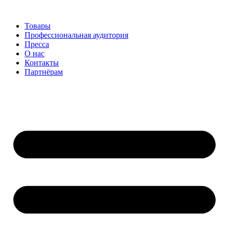
Перейти
к
Товары
содержимому
Профессиональная аудитория
Пресса
О нас
Контакты
Партнёрам