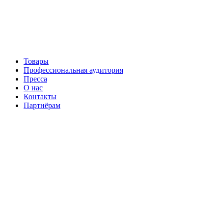
Перейти
к
содержимому
Товары
Профессиональная аудитория
Пресса
О нас
Контакты
Партнёрам