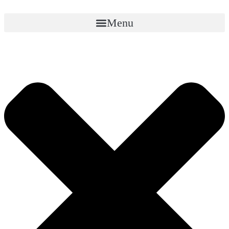
Перейти
к
Menu
содержимому