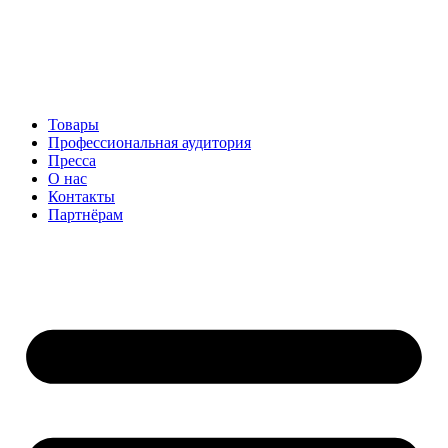
Перейти
к
содержимому
Товары
Профессиональная аудитория
Пресса
О нас
Контакты
Партнёрам