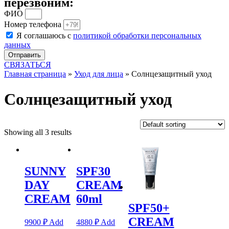
перезвоним:
ФИО
Номер телефона
Я соглашаюсь с
политикой обработки персональных
данных
Отправить
СВЯЗАТЬСЯ
Главная страница
»
Уход для лица
»
Солнцезащитный уход
Солнцезащитный уход
Showing all 3 results
SUNNY
SPF30
DAY
CREAM
CREAM
60ml
SPF50+
CREAM
9900
₽
Add
4880
₽
Add