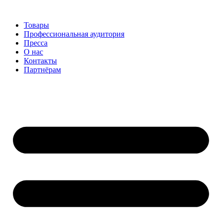
Перейти
к
Товары
содержимому
Профессиональная аудитория
Пресса
О нас
Контакты
Партнёрам