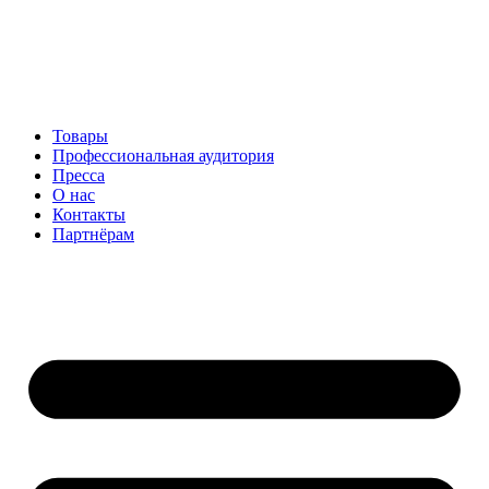
Перейти
к
содержимому
Товары
Профессиональная аудитория
Пресса
О нас
Контакты
Партнёрам