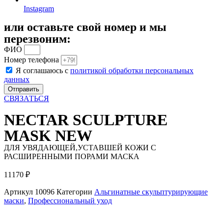
Instagram
или оставьте свой номер и мы
перезвоним:
ФИО
Номер телефона
Я соглашаюсь с
политикой обработки персональных
данных
Отправить
СВЯЗАТЬСЯ
NECTAR SCULPTURE
MASK NEW
ДЛЯ УВЯДАЮЩЕЙ,УСТАВШЕЙ КОЖИ С
РАСШИРЕННЫМИ ПОРАМИ МАСКА
11170
₽
Артикул
10096
Категории
Альгинатные скульптурирующие
маски
,
Профессиональный уход