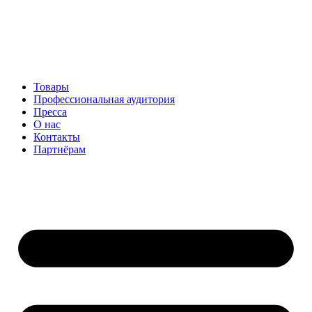
Перейти
к
содержимому
Товары
Профессиональная аудитория
Пресса
О нас
Контакты
Партнёрам